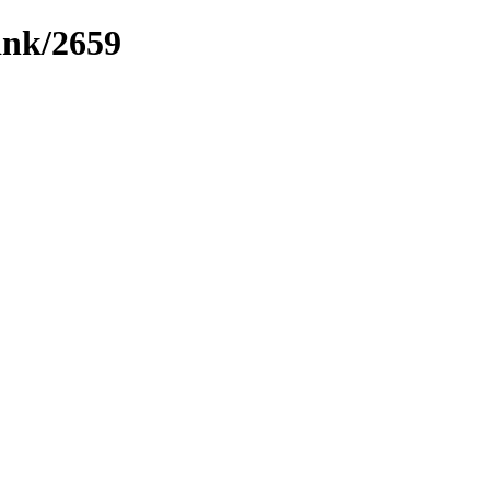
link/2659