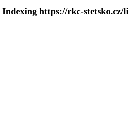
Indexing https://rkc-stetsko.cz/l