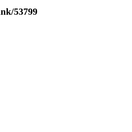
link/53799