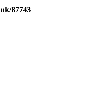
link/87743