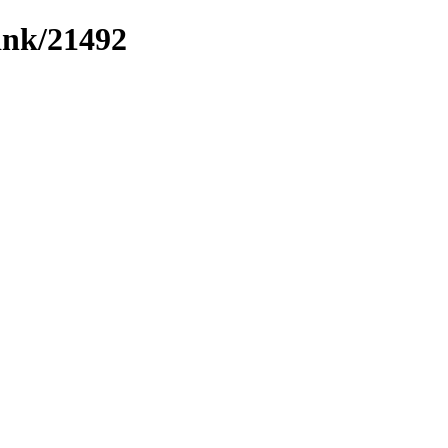
link/21492