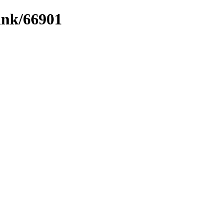
link/66901