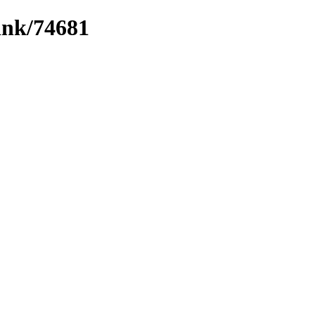
link/74681