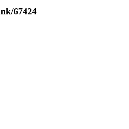
link/67424