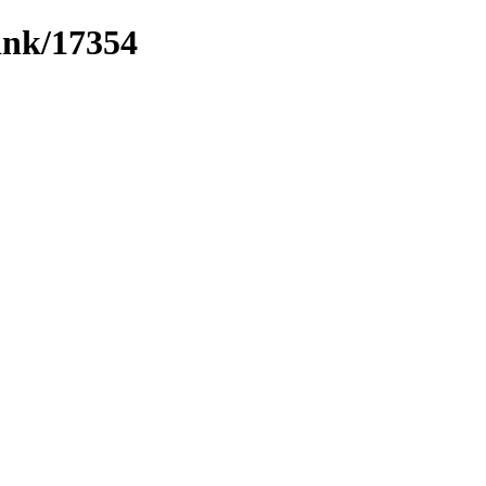
link/17354