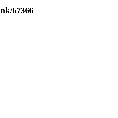
link/67366