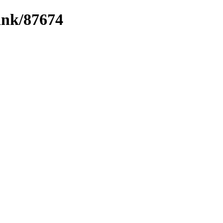
link/87674