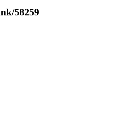
link/58259